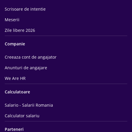
Scrisoare de intentie
Meserii
Zile libere 2026
Companie
Creeaza cont de angajator
Anunturi de angajare
We Are HR
Calculatoare
Salario - Salarii Romania
Calculator salariu
Parteneri