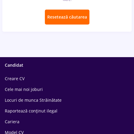
Resetează căutarea
Candidat
Creare CV
Cele mai noi joburi
Locuri de munca Străinătate
Raportează conținut ilegal
Cariera
Model CV