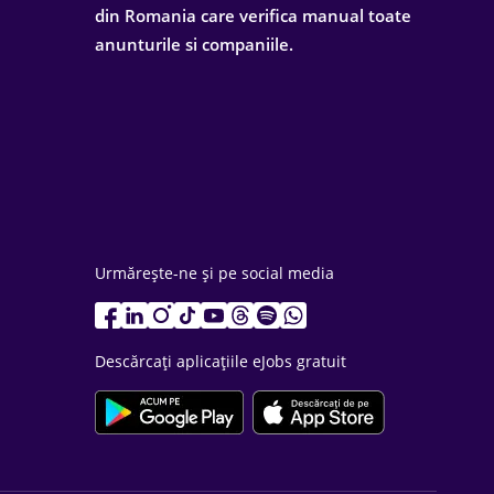
din Romania care verifica manual toate
anunturile si companiile.
Urmărește-ne și pe social media
Descărcați aplicațiile eJobs gratuit