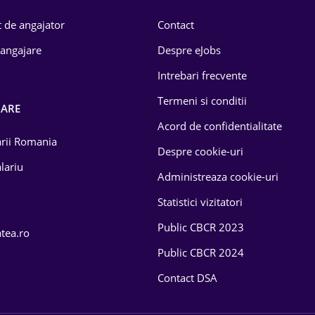
 de angajator
Contact
 angajare
Despre eJobs
Intrebari frecvente
Termeni si conditii
OARE
Acord de confidentialitate
larii Romania
Despre cookie-uri
lariu
Administreaza cookie-uri
Statistici vizitatori
Public CBCR 2023
atea.ro
Public CBCR 2024
Contact DSA