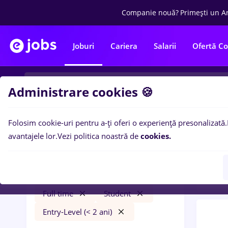
Companie nouă?
Primești un A
Joburi
Cariera
Salarii
Ofertă C
Administrare cookies 🍪
Folosim cookie-uri pentru a-ți oferi o experiență presonalizată.
0
loc
Filtre
avantajele lor.
Vezi politica noastră de
cookies.
Level
peisagist
Cluj-Napoca
Transport / Distribuție
Full time
Student
Entry-Level (< 2 ani)