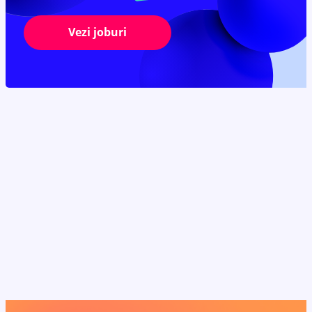
Vezi joburi