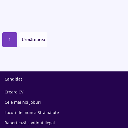
1
Următoarea
Candidat
Creare CV
Cele mai noi joburi
Locuri de munca Străinătate
Raportează conținut ilegal