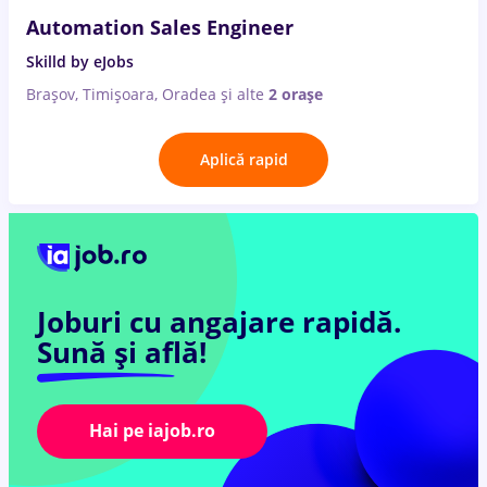
Automation Sales Engineer
Skilld by eJobs
Brașov, Timișoara, Oradea
și alte
2 orașe
Aplică rapid
Joburi cu angajare rapidă.
Sună și află!
Hai pe iajob.ro