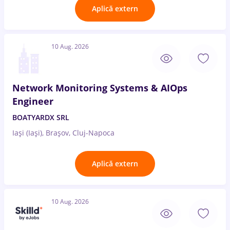
Aplică extern
10 Aug. 2026
Network Monitoring Systems & AIOps
Engineer
BOATYARDX SRL
Iași (Iași), Brașov, Cluj-Napoca
Aplică extern
10 Aug. 2026