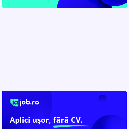
Aplici ușor,
fără CV.