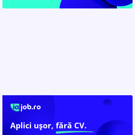
Aplici ușor,
fără CV.