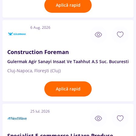
Aplică rapid
6 Aug. 2026
Construction Foreman
Gulermak Agir Sanayi Insaat Ve Taahhut A.S Suc. Bucuresti
Cluj-Napoca, Florești (Cluj)
Aplică rapid
25 Iul. 2026
Specialist E-commerce Listare Produse