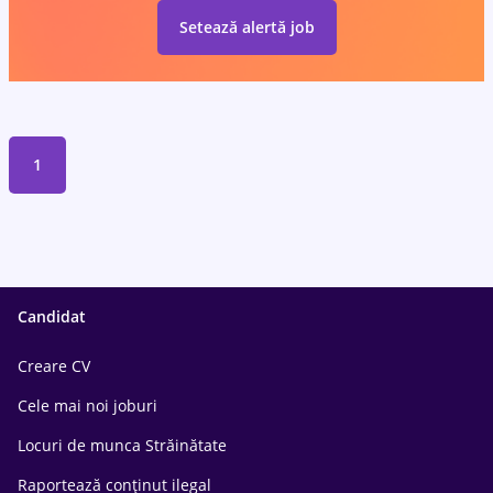
Setează alertă job
1
Candidat
Creare CV
Cele mai noi joburi
Locuri de munca Străinătate
Raportează conținut ilegal