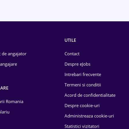
UTILE
 de angajator
Contact
 angajare
Despre eJobs
Intrebari frecvente
Termeni si conditii
OARE
Acord de confidentialitate
larii Romania
Despre cookie-uri
lariu
Administreaza cookie-uri
Statistici vizitatori