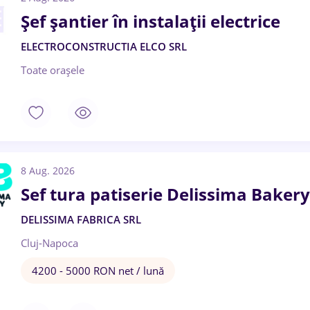
Șef șantier în instalații electrice
ELECTROCONSTRUCTIA ELCO SRL
Toate oraşele
8 Aug. 2026
Sef tura patiserie Delissima Bakery
DELISSIMA FABRICA SRL
Cluj-Napoca
4200 - 5000 RON net / lună