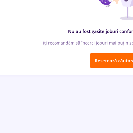
Nu au fost găsite joburi confor
Îți recomandăm să încerci joburi mai puțin spe
Resetează căutar