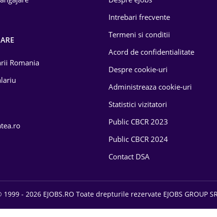
Intrebari frecvente
Termeni si conditii
OARE
Acord de confidentialitate
larii Romania
Despre cookie-uri
lariu
Administreaza cookie-uri
Statistici vizitatori
Public CBCR 2023
atea.ro
Public CBCR 2024
Contact DSA
 1999 - 2026 EJOBS.RO Toate drepturile rezervate EJOBS GROUP S