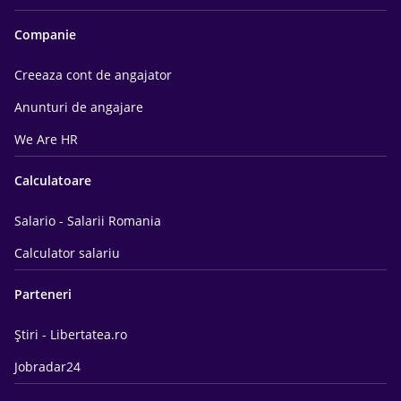
Companie
Creeaza cont de angajator
Anunturi de angajare
We Are HR
Calculatoare
Salario - Salarii Romania
Calculator salariu
Parteneri
Știri - Libertatea.ro
Jobradar24