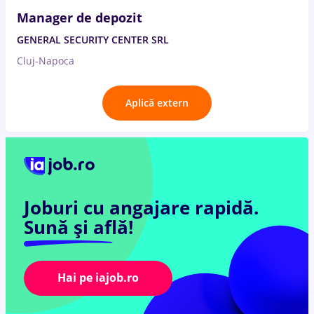
Manager de depozit
GENERAL SECURITY CENTER SRL
Cluj-Napoca
Aplică extern
Joburi cu angajare rapidă.
Sună și află!
Hai pe iajob.ro