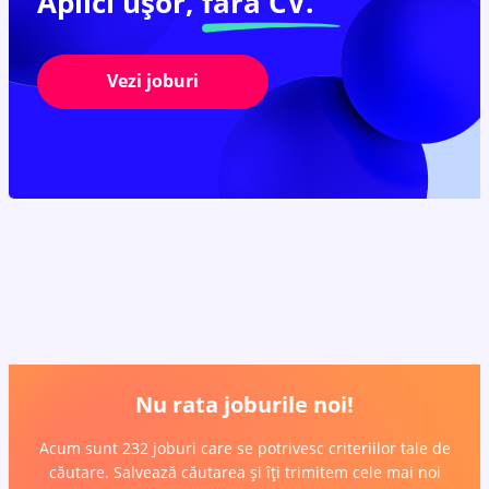
Aplici ușor,
fără CV.
Vezi joburi
Nu rata joburile noi!
Acum sunt 232 joburi care se potrivesc criteriilor tale de
căutare. Salvează căutarea și îți trimitem cele mai noi