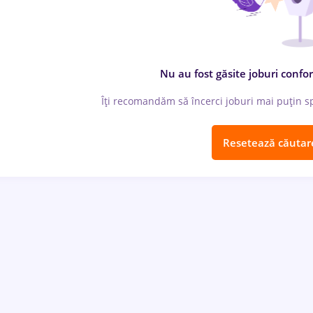
Nu au fost găsite joburi confor
Îți recomandăm să încerci joburi mai puțin spe
Resetează căutar