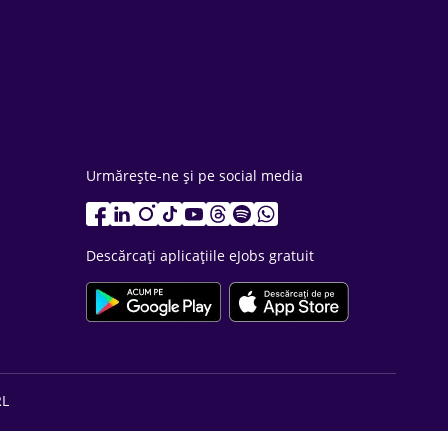
Urmărește-ne și pe social media
Descărcați aplicațiile eJobs gratuit
RL