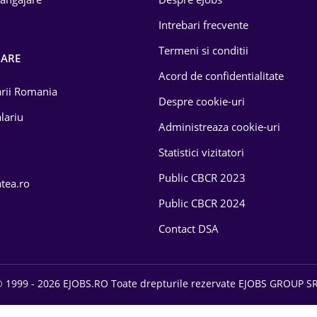
Intrebari frecvente
Termeni si conditii
OARE
Acord de confidentialitate
larii Romania
Despre cookie-uri
lariu
Administreaza cookie-uri
Statistici vizitatori
Public CBCR 2023
atea.ro
Public CBCR 2024
Contact DSA
 1999 - 2026 EJOBS.RO Toate drepturile rezervate EJOBS GROUP S