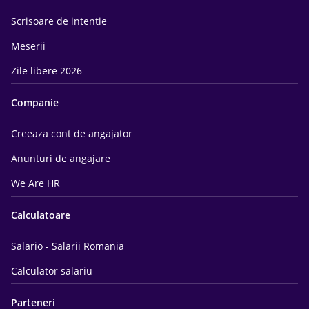
Scrisoare de intentie
Meserii
Zile libere 2026
Companie
Creeaza cont de angajator
Anunturi de angajare
We Are HR
Calculatoare
Salario - Salarii Romania
Calculator salariu
Parteneri