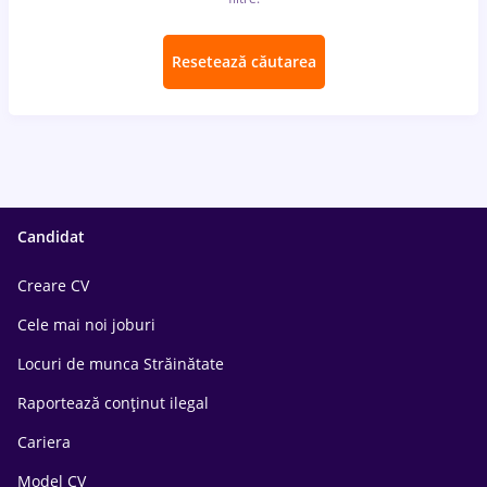
Resetează căutarea
Candidat
Creare CV
Cele mai noi joburi
Locuri de munca Străinătate
Raportează conținut ilegal
Cariera
Model CV