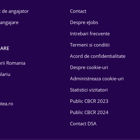
 de angajator
Contact
 angajare
Despre eJobs
Intrebari frecvente
Termeni si conditii
OARE
Acord de confidentialitate
larii Romania
Despre cookie-uri
lariu
Administreaza cookie-uri
Statistici vizitatori
Public CBCR 2023
atea.ro
Public CBCR 2024
Contact DSA