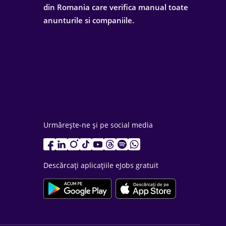
din Romania care verifica manual toate
anunturile si companiile.
Urmărește-ne și pe social media
Descărcați aplicațiile eJobs gratuit