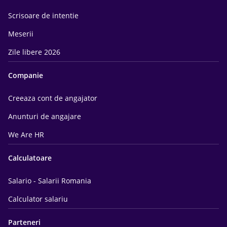
Scrisoare de intentie
Meserii
Zile libere 2026
Companie
Creeaza cont de angajator
Anunturi de angajare
We Are HR
Calculatoare
Salario - Salarii Romania
Calculator salariu
Parteneri