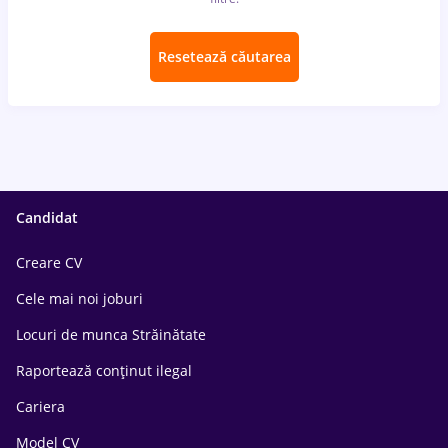
Resetează căutarea
Candidat
Creare CV
Cele mai noi joburi
Locuri de munca Străinătate
Raportează conținut ilegal
Cariera
Model CV