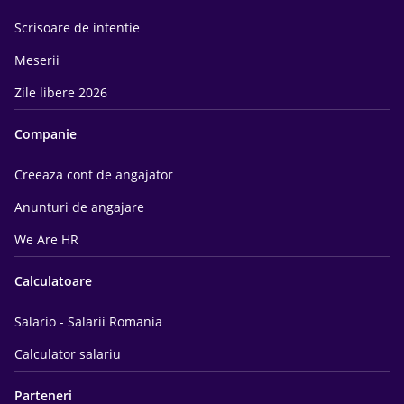
Scrisoare de intentie
Meserii
Zile libere 2026
Companie
Creeaza cont de angajator
Anunturi de angajare
We Are HR
Calculatoare
Salario - Salarii Romania
Calculator salariu
Parteneri