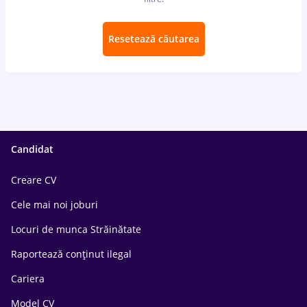
Resetează căutarea
Candidat
Creare CV
Cele mai noi joburi
Locuri de munca Străinătate
Raportează conținut ilegal
Cariera
Model CV