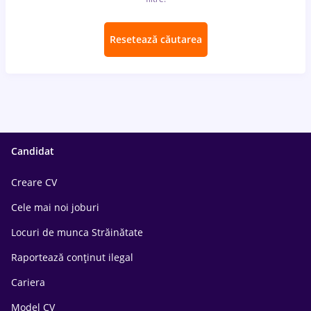
Resetează căutarea
Candidat
Creare CV
Cele mai noi joburi
Locuri de munca Străinătate
Raportează conținut ilegal
Cariera
Model CV