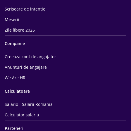
Scrisoare de intentie
Meserii
Zile libere 2026
Companie
Creeaza cont de angajator
Anunturi de angajare
We Are HR
Calculatoare
Salario - Salarii Romania
Calculator salariu
Parteneri