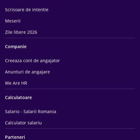
Scrisoare de intentie
Meserii
Zile libere 2026
Companie
Creeaza cont de angajator
Anunturi de angajare
We Are HR
Calculatoare
Salario - Salarii Romania
Calculator salariu
Parteneri