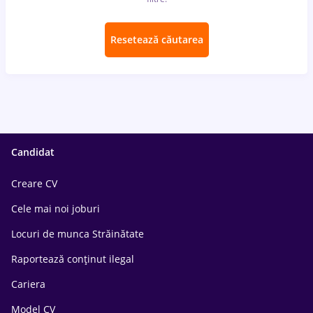
Resetează căutarea
Candidat
Creare CV
Cele mai noi joburi
Locuri de munca Străinătate
Raportează conținut ilegal
Cariera
Model CV