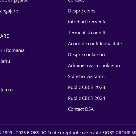
 angajare
Despre eJobs
Intrebari frecvente
Termeni si conditii
OARE
Acord de confidentialitate
larii Romania
Despre cookie-uri
lariu
Administreaza cookie-uri
Statistici vizitatori
Public CBCR 2023
atea.ro
Public CBCR 2024
Contact DSA
 1999 - 2026 EJOBS.RO Toate drepturile rezervate EJOBS GROUP S