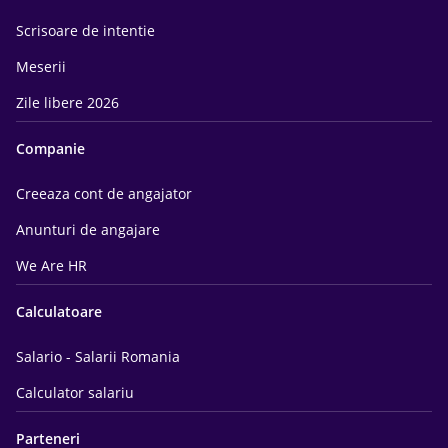
Scrisoare de intentie
Meserii
Zile libere 2026
Companie
Creeaza cont de angajator
Anunturi de angajare
We Are HR
Calculatoare
Salario - Salarii Romania
Calculator salariu
Parteneri