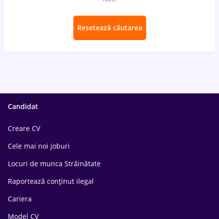
Resetează căutarea
Candidat
Creare CV
Cele mai noi joburi
Locuri de munca Străinătate
Raportează conținut ilegal
Cariera
Model CV