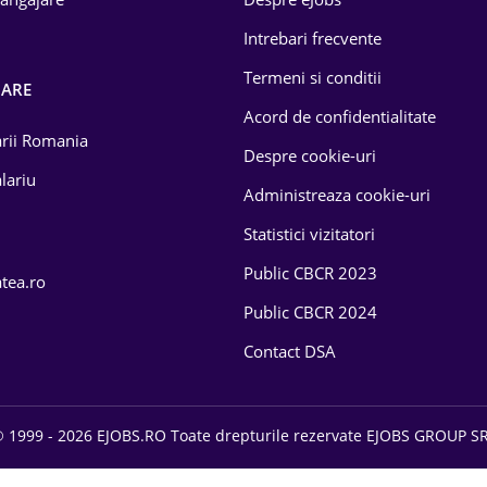
Intrebari frecvente
Termeni si conditii
OARE
Acord de confidentialitate
larii Romania
Despre cookie-uri
lariu
Administreaza cookie-uri
Statistici vizitatori
Public CBCR 2023
atea.ro
Public CBCR 2024
Contact DSA
 1999 - 2026 EJOBS.RO Toate drepturile rezervate EJOBS GROUP S