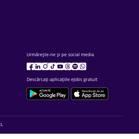
Urmărește-ne și pe social media
Descărcați aplicațiile eJobs gratuit
RL