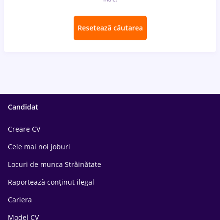
Resetează căutarea
Candidat
Creare CV
Cele mai noi joburi
Locuri de munca Străinătate
Raportează conținut ilegal
Cariera
Model CV