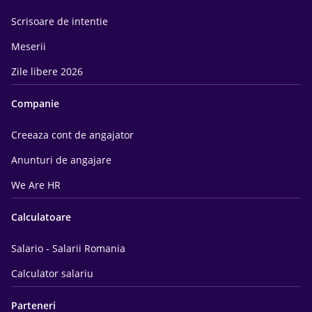
Scrisoare de intentie
Meserii
Zile libere 2026
Companie
Creeaza cont de angajator
Anunturi de angajare
We Are HR
Calculatoare
Salario - Salarii Romania
Calculator salariu
Parteneri