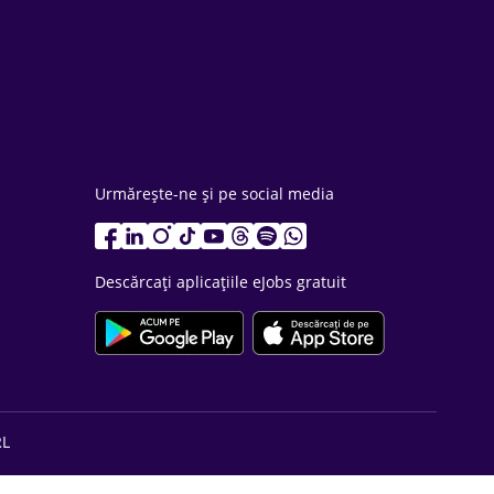
Urmărește-ne și pe social media
Descărcați aplicațiile eJobs gratuit
RL