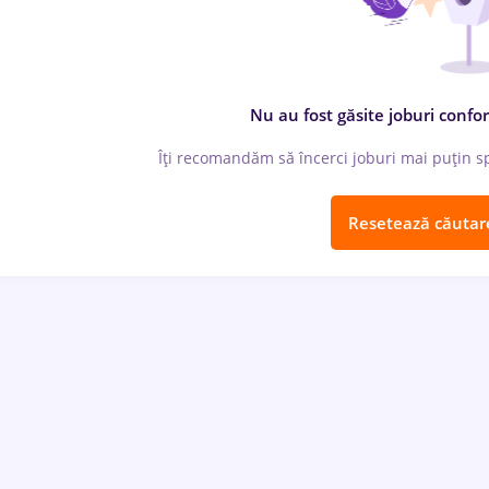
Nu au fost găsite joburi confor
Îți recomandăm să încerci joburi mai puțin spe
Resetează căutar