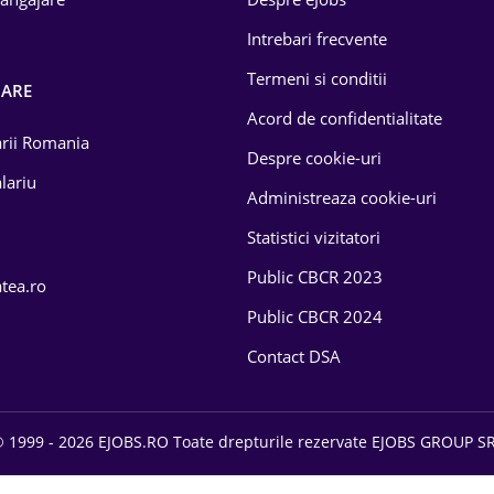
Intrebari frecvente
Termeni si conditii
OARE
Acord de confidentialitate
larii Romania
Despre cookie-uri
lariu
Administreaza cookie-uri
Statistici vizitatori
Public CBCR 2023
atea.ro
Public CBCR 2024
Contact DSA
 1999 - 2026 EJOBS.RO Toate drepturile rezervate EJOBS GROUP S