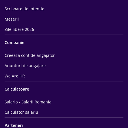
Scrisoare de intentie
Meserii
Zile libere 2026
Companie
Creeaza cont de angajator
Anunturi de angajare
We Are HR
Calculatoare
Salario - Salarii Romania
Calculator salariu
Parteneri