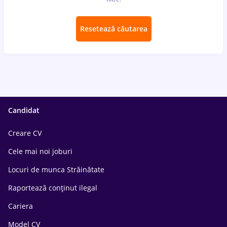
Resetează căutarea
Candidat
Creare CV
Cele mai noi joburi
Locuri de munca Străinătate
Raportează conținut ilegal
Cariera
Model CV