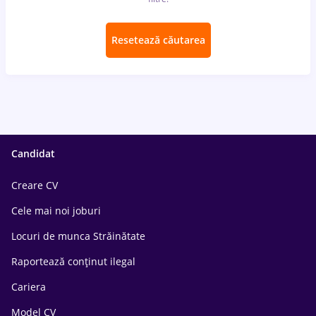
Resetează căutarea
Candidat
Creare CV
Cele mai noi joburi
Locuri de munca Străinătate
Raportează conținut ilegal
Cariera
Model CV