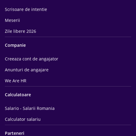
Scrisoare de intentie
Meserii
Zile libere 2026
Companie
Creeaza cont de angajator
Anunturi de angajare
We Are HR
Calculatoare
Salario - Salarii Romania
Calculator salariu
Parteneri