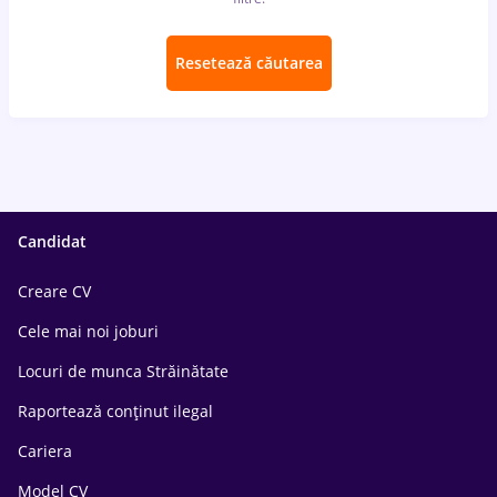
Resetează căutarea
Candidat
Creare CV
Cele mai noi joburi
Locuri de munca Străinătate
Raportează conținut ilegal
Cariera
Model CV