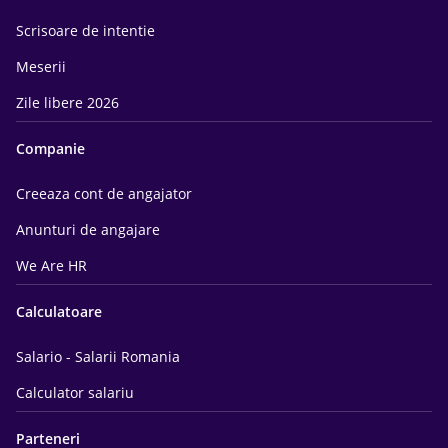
Scrisoare de intentie
Meserii
Zile libere 2026
Companie
Creeaza cont de angajator
Anunturi de angajare
We Are HR
Calculatoare
Salario - Salarii Romania
Calculator salariu
Parteneri