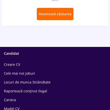
Resetează căutarea
Candidat
Creare CV
Cele mai noi joburi
Locuri de munca Străinătate
Raportează conținut ilegal
Cariera
Model CV