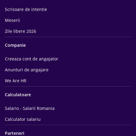
Scrisoare de intentie
Meserii
Zile libere 2026
Companie
Creeaza cont de angajator
Anunturi de angajare
We Are HR
Calculatoare
Salario - Salarii Romania
Calculator salariu
Parteneri