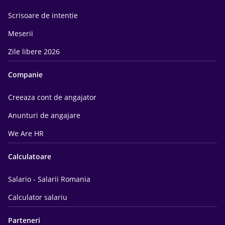
Scrisoare de intentie
Meserii
Zile libere 2026
Companie
Creeaza cont de angajator
Anunturi de angajare
We Are HR
Calculatoare
Salario - Salarii Romania
Calculator salariu
Parteneri