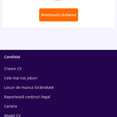
Resetează căutarea
Candidat
Creare CV
Cele mai noi joburi
Locuri de munca Străinătate
Raportează conținut ilegal
Cariera
Model CV