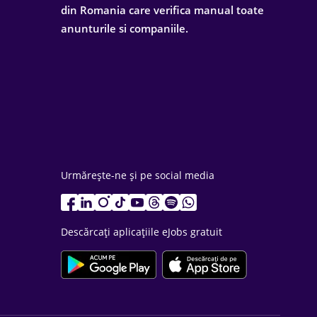
din Romania care verifica manual toate
anunturile si companiile.
Urmărește-ne și pe social media
Descărcați aplicațiile eJobs gratuit