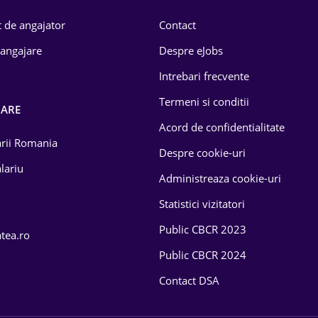
 de angajator
Contact
 angajare
Despre eJobs
Intrebari frecvente
Termeni si conditii
OARE
Acord de confidentialitate
larii Romania
Despre cookie-uri
lariu
Administreaza cookie-uri
Statistici vizitatori
Public CBCR 2023
atea.ro
Public CBCR 2024
Contact DSA