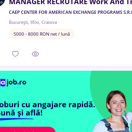
MANAGER RECRUTARE Work And Tr
CAEP CENTER FOR AMERICAN EXCHANGE PROGRAMS S.R.
București, Ilfov, Craiova
5000 - 8000 RON net / lună
Joburi cu angajare rapidă.
ună și află!