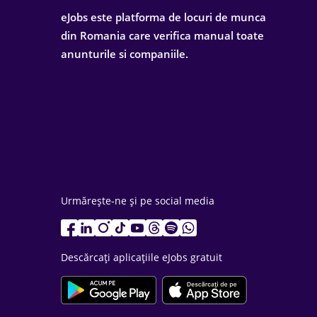
eJobs este platforma de locuri de munca
din Romania care verifica manual toate
anunturile si companiile.
Urmărește-ne și pe social media
Descărcați aplicațiile eJobs gratuit