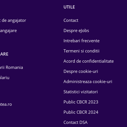
UTILE
 de angajator
Contact
 angajare
Despre eJobs
Intrebari frecvente
Termeni si conditii
OARE
Acord de confidentialitate
larii Romania
Despre cookie-uri
lariu
Administreaza cookie-uri
Statistici vizitatori
Public CBCR 2023
atea.ro
Public CBCR 2024
Contact DSA