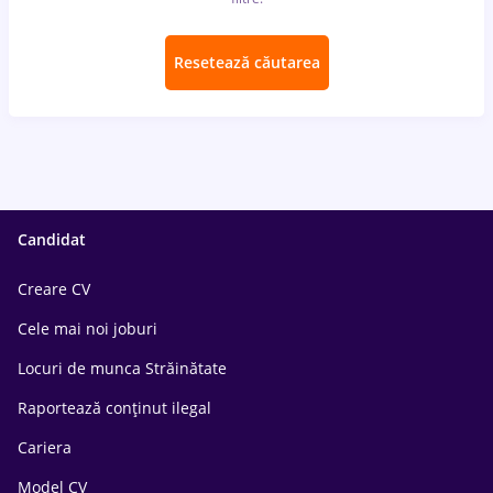
Resetează căutarea
Candidat
Creare CV
Cele mai noi joburi
Locuri de munca Străinătate
Raportează conținut ilegal
Cariera
Model CV