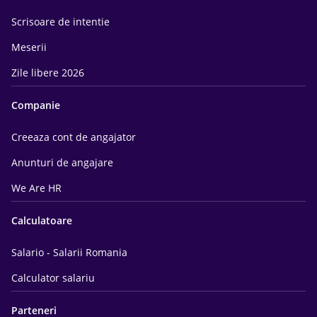
Scrisoare de intentie
Meserii
Zile libere 2026
Companie
Creeaza cont de angajator
Anunturi de angajare
We Are HR
Calculatoare
Salario - Salarii Romania
Calculator salariu
Parteneri