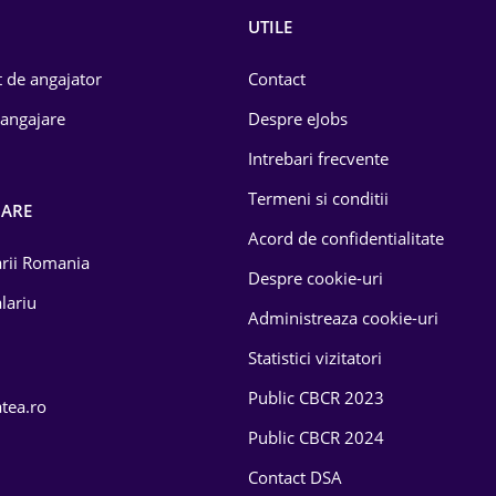
UTILE
 de angajator
Contact
 angajare
Despre eJobs
Intrebari frecvente
Termeni si conditii
OARE
Acord de confidentialitate
larii Romania
Despre cookie-uri
lariu
Administreaza cookie-uri
Statistici vizitatori
Public CBCR 2023
atea.ro
Public CBCR 2024
Contact DSA