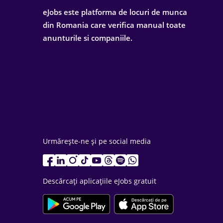
eJobs este platforma de locuri de munca
din Romania care verifica manual toate
anunturile si companiile.
Urmărește-ne și pe social media
Descărcați aplicațiile eJobs gratuit