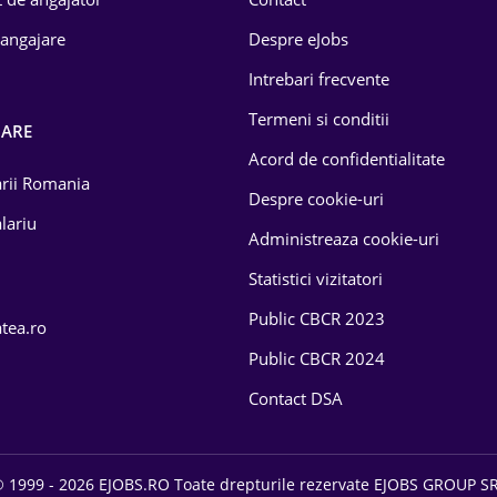
 angajare
Despre eJobs
Intrebari frecvente
Termeni si conditii
OARE
Acord de confidentialitate
larii Romania
Despre cookie-uri
lariu
Administreaza cookie-uri
Statistici vizitatori
Public CBCR 2023
atea.ro
Public CBCR 2024
Contact DSA
 1999 - 2026 EJOBS.RO Toate drepturile rezervate EJOBS GROUP S