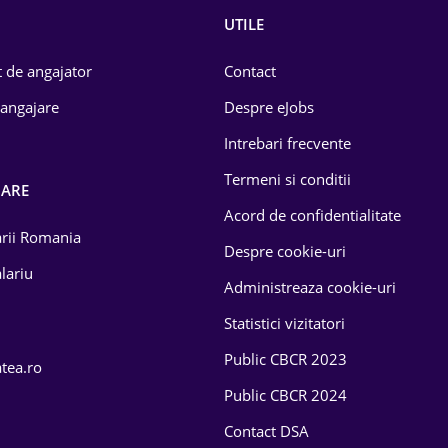
UTILE
 de angajator
Contact
 angajare
Despre eJobs
Intrebari frecvente
Termeni si conditii
OARE
Acord de confidentialitate
larii Romania
Despre cookie-uri
lariu
Administreaza cookie-uri
Statistici vizitatori
Public CBCR 2023
atea.ro
Public CBCR 2024
Contact DSA