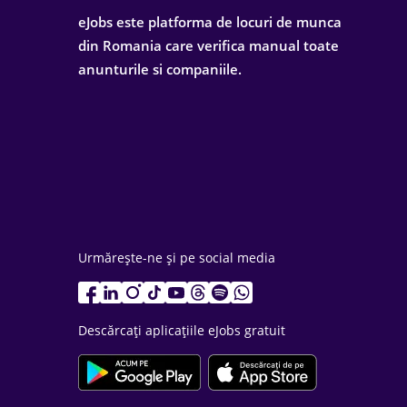
eJobs este platforma de locuri de munca
din Romania care verifica manual toate
anunturile si companiile.
Urmărește-ne și pe social media
Descărcați aplicațiile eJobs gratuit