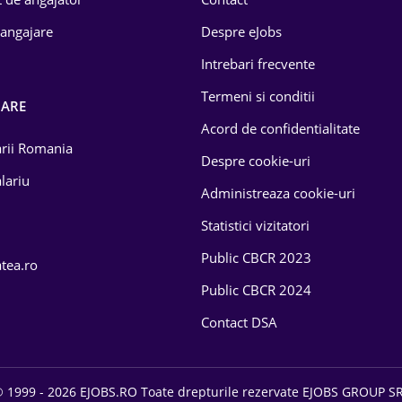
 angajare
Despre eJobs
Intrebari frecvente
Termeni si conditii
OARE
Acord de confidentialitate
larii Romania
Despre cookie-uri
lariu
Administreaza cookie-uri
Statistici vizitatori
Public CBCR 2023
atea.ro
Public CBCR 2024
Contact DSA
 1999 - 2026 EJOBS.RO Toate drepturile rezervate EJOBS GROUP S