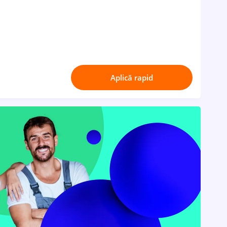
Aplică rapid