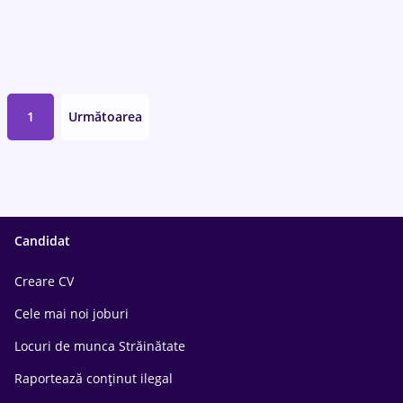
1
Următoarea
Candidat
Creare CV
Cele mai noi joburi
Locuri de munca Străinătate
Raportează conținut ilegal