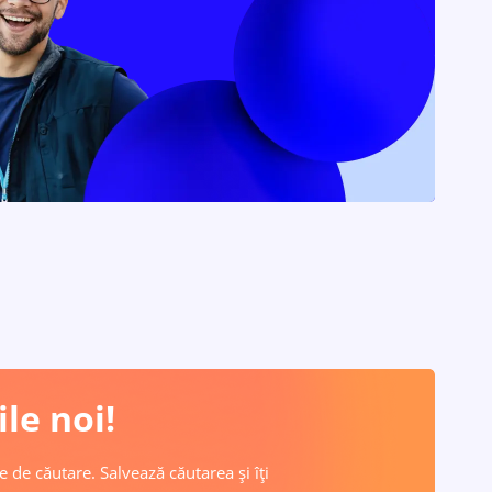
le noi!
e de căutare. Salvează căutarea și îți