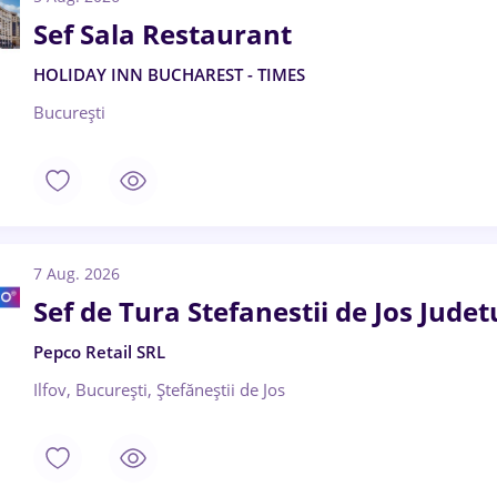
Sef Sala Restaurant
HOLIDAY INN BUCHAREST - TIMES
București
7 Aug. 2026
Sef de Tura Stefanestii de Jos Judetu
Pepco Retail SRL
Ilfov, București, Ștefăneștii de Jos