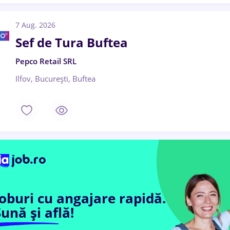
7 Aug. 2026
Sef de Tura Buftea
Pepco Retail SRL
Ilfov, București, Buftea
Joburi cu angajare rapidă.
ună și află!