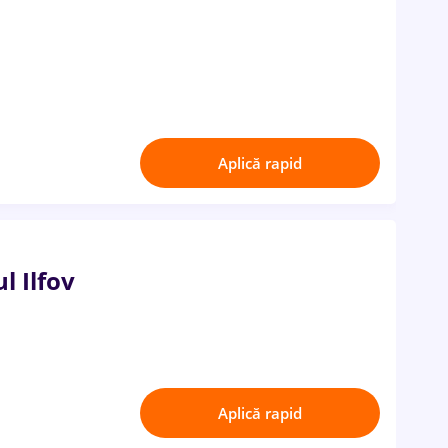
Aplică rapid
l Ilfov
Aplică rapid