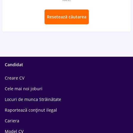
Resetează căutarea
Candidat
Creare CV
Cele mai noi joburi
Locuri de munca Străinătate
Raportează conținut ilegal
Cariera
Model CV