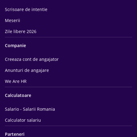
Scrisoare de intentie
Meserii
Zile libere 2026
Companie
Creeaza cont de angajator
Anunturi de angajare
We Are HR
Calculatoare
Salario - Salarii Romania
Calculator salariu
Parteneri