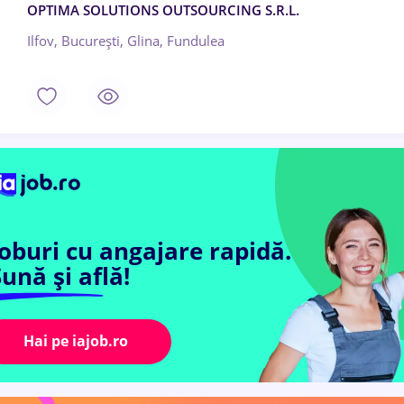
OPTIMA SOLUTIONS OUTSOURCING S.R.L.
Ilfov, București, Glina, Fundulea
Joburi cu angajare rapidă.
ună și află!
Hai pe iajob.ro