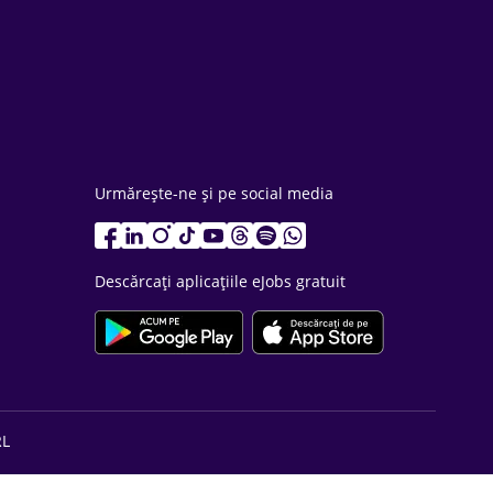
Urmărește-ne și pe social media
Descărcați aplicațiile eJobs gratuit
RL