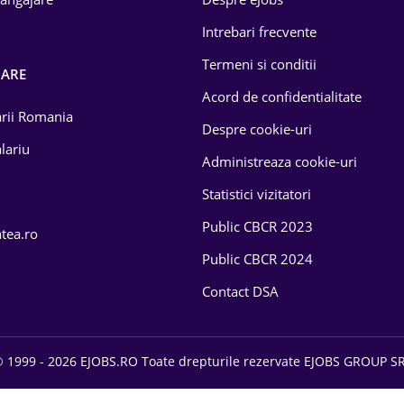
Intrebari frecvente
Termeni si conditii
OARE
Acord de confidentialitate
larii Romania
Despre cookie-uri
lariu
Administreaza cookie-uri
Statistici vizitatori
Public CBCR 2023
atea.ro
Public CBCR 2024
Contact DSA
 1999 - 2026 EJOBS.RO Toate drepturile rezervate EJOBS GROUP S