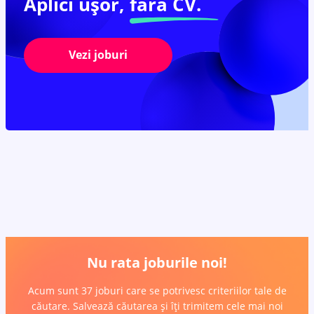
Aplici ușor,
fără CV.
Vezi joburi
Nu rata joburile noi!
Acum sunt 37 joburi care se potrivesc criteriilor tale de
căutare. Salvează căutarea și îți trimitem cele mai noi