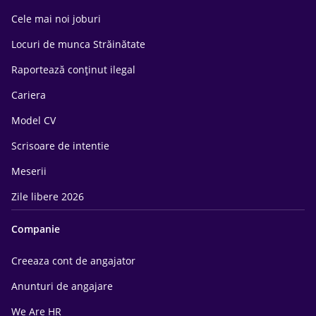
Cele mai noi joburi
Locuri de munca Străinătate
Raportează conținut ilegal
Cariera
Model CV
Scrisoare de intentie
Meserii
Zile libere 2026
Companie
Creeaza cont de angajator
Anunturi de angajare
We Are HR