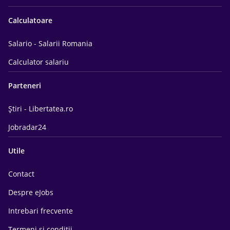
Calculatoare
Salario - Salarii Romania
Calculator salariu
Parteneri
Știri - Libertatea.ro
Jobradar24
Utile
Contact
Despre eJobs
Intrebari frecvente
Termeni si conditii