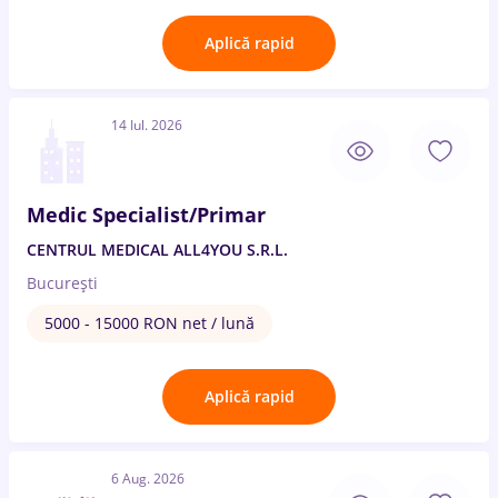
Aplică rapid
14 Iul. 2026
Medic Specialist/Primar
CENTRUL MEDICAL ALL4YOU S.R.L.
București
5000 - 15000 RON net / lună
Aplică rapid
6 Aug. 2026