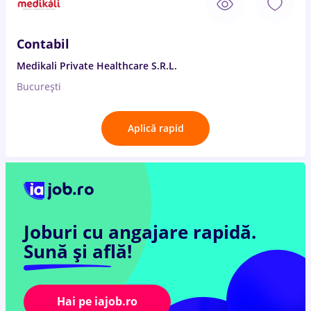
Contabil
Medikali Private Healthcare S.R.L.
București
Aplică rapid
Joburi cu angajare rapidă.
Sună și află!
Hai pe iajob.ro