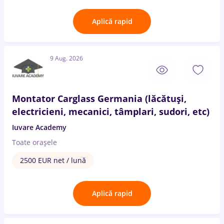
Aplică rapid
9 Aug. 2026
Montator Carglass Germania (lăcătuși,
electricieni, mecanici, tâmplari, sudori, etc)
Iuvare Academy
Toate oraşele
2500 EUR net / lună
Aplică rapid