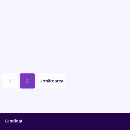
1
2
Următoarea
Candidat