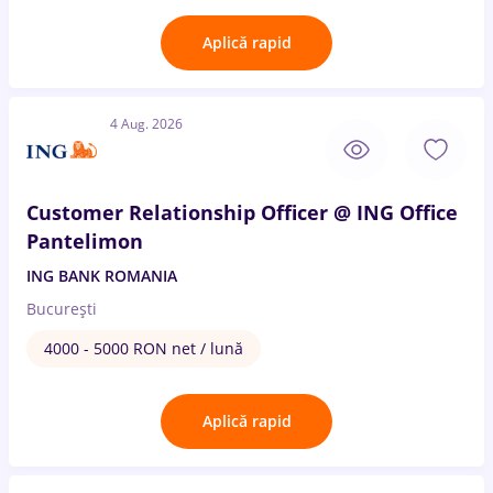
Aplică rapid
4 Aug. 2026
Customer Relationship Officer @ ING Office
Pantelimon
ING BANK ROMANIA
București
4000 - 5000 RON net / lună
Aplică rapid