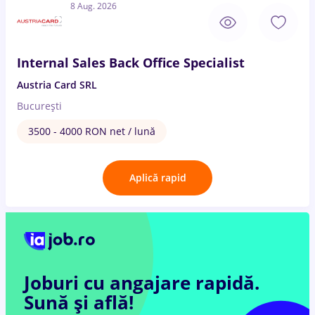
8 Aug. 2026
Internal Sales Back Office Specialist
Austria Card SRL
București
3500 - 4000 RON net / lună
Aplică rapid
Joburi cu angajare rapidă.
Sună și află!