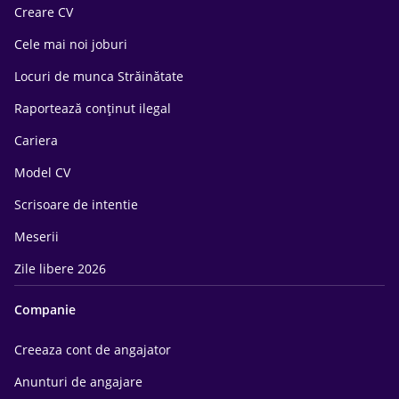
Creare CV
Cele mai noi joburi
Locuri de munca Străinătate
Raportează conținut ilegal
Cariera
Model CV
Scrisoare de intentie
Meserii
Zile libere 2026
Companie
Creeaza cont de angajator
Anunturi de angajare