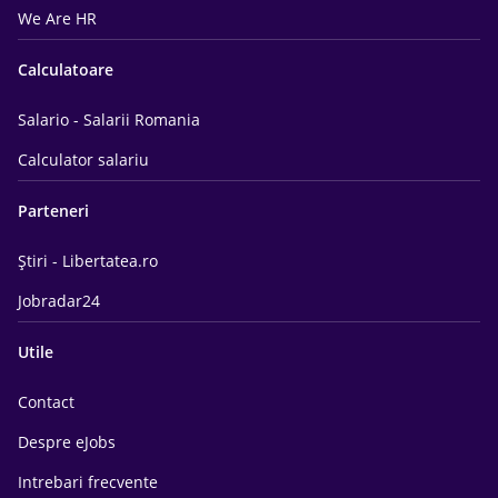
We Are HR
Calculatoare
Salario - Salarii Romania
Calculator salariu
Parteneri
Știri - Libertatea.ro
Jobradar24
Utile
Contact
Despre eJobs
Intrebari frecvente