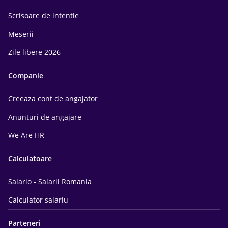
Scrisoare de intentie
Meserii
Zile libere 2026
Companie
Creeaza cont de angajator
Anunturi de angajare
We Are HR
Calculatoare
Salario - Salarii Romania
Calculator salariu
Parteneri