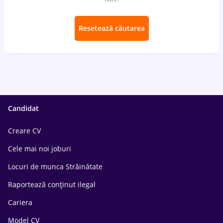
Resetează căutarea
Candidat
Creare CV
Cele mai noi joburi
Locuri de munca Străinătate
Raportează conținut ilegal
Cariera
Model CV