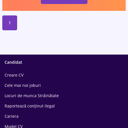
1
Candidat
Creare CV
Cele mai noi joburi
Locuri de munca Străinătate
Raportează conținut ilegal
Cariera
Model CV