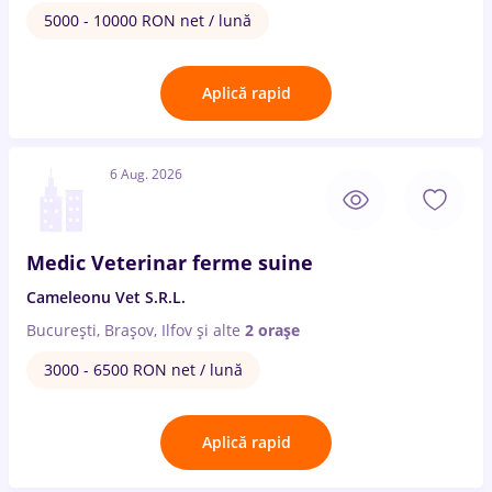
5000 - 10000 RON net / lună
Aplică rapid
6 Aug. 2026
Medic Veterinar ferme suine
Cameleonu Vet S.R.L.
București, Brașov, Ilfov
și alte
2 orașe
3000 - 6500 RON net / lună
Aplică rapid