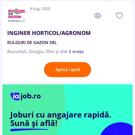
6 Aug. 2026
INGINER HORTICOL/AGRONOM
RULOURI DE GAZON SRL
București, Giurgiu, Ilfov
și alte
2 orașe
Aplică rapid
Joburi cu angajare rapidă.
Sună și află!