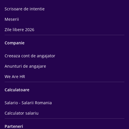
Scrisoare de intentie
Meserii
Zile libere 2026
Companie
Creeaza cont de angajator
Anunturi de angajare
We Are HR
Calculatoare
Salario - Salarii Romania
Calculator salariu
Parteneri