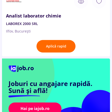
Analist laborator chimie
LABOREX 2000 SRL
Ilfov, București
Aplică rapid
Joburi cu angajare rapidă.
Sună și află!
Hai pe iajob.ro