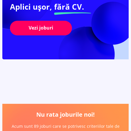
Aplici ușor,
fără CV.
Vezi joburi
Nu rata joburile noi!
Acum sunt 89 joburi care se potrivesc criteriilor tale de