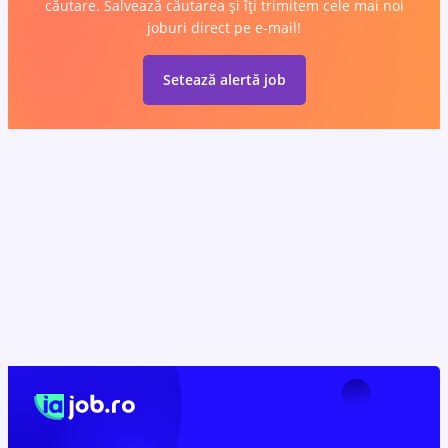
căutare. Salvează căutarea și îți trimitem cele mai noi
joburi direct pe e-mail!
Setează alertă job