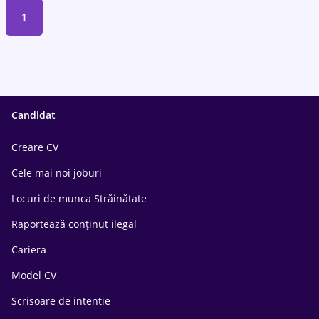
1
Candidat
Creare CV
Cele mai noi joburi
Locuri de munca Străinătate
Raportează conținut ilegal
Cariera
Model CV
Scrisoare de intentie