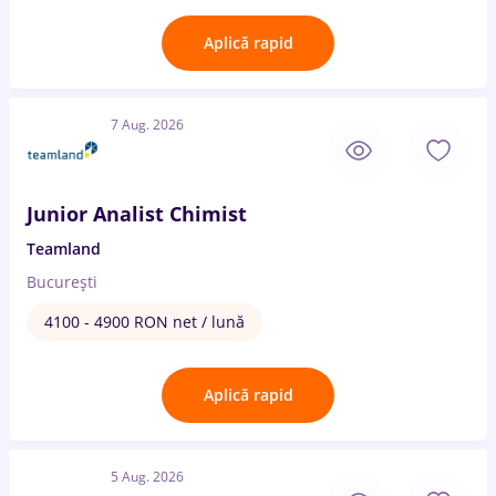
Aplică rapid
7 Aug. 2026
Junior Analist Chimist
Teamland
București
4100 - 4900 RON net / lună
Aplică rapid
5 Aug. 2026