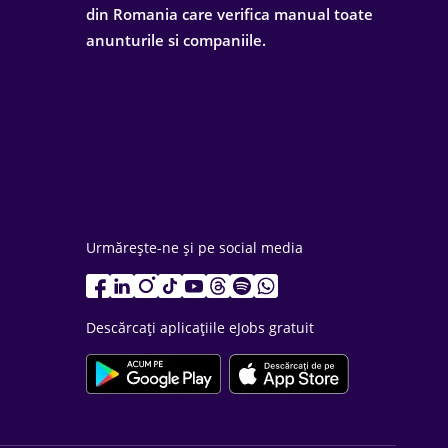
din Romania care verifica manual toate
anunturile si companiile.
Urmărește-ne și pe social media
Descărcați aplicațiile eJobs gratuit