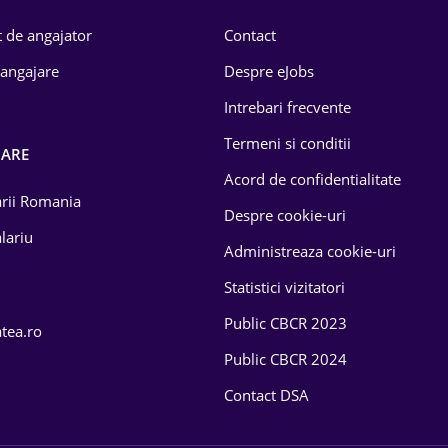
 de angajator
Contact
 angajare
Despre eJobs
Intrebari frecvente
Termeni si conditii
OARE
Acord de confidentialitate
larii Romania
Despre cookie-uri
lariu
Administreaza cookie-uri
Statistici vizitatori
Public CBCR 2023
atea.ro
Public CBCR 2024
Contact DSA