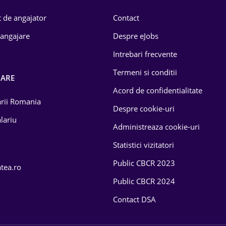
 de angajator
Contact
 angajare
Despre eJobs
Intrebari frecvente
Termeni si conditii
OARE
Acord de confidentialitate
larii Romania
Despre cookie-uri
lariu
Administreaza cookie-uri
Statistici vizitatori
Public CBCR 2023
atea.ro
Public CBCR 2024
Contact DSA