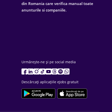
din Romania care verifica manual toate
anunturile si companiile.
Urmărește-ne și pe social media
Descărcați aplicațiile eJobs gratuit