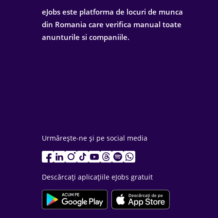
eJobs este platforma de locuri de munca
din Romania care verifica manual toate
anunturile si companiile.
Urmărește-ne și pe social media
Descărcați aplicațiile eJobs gratuit