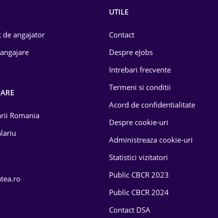
UTILE
 de angajator
Contact
 angajare
Despre eJobs
Intrebari frecvente
Termeni si conditii
OARE
Acord de confidentialitate
larii Romania
Despre cookie-uri
lariu
Administreaza cookie-uri
Statistici vizitatori
Public CBCR 2023
atea.ro
Public CBCR 2024
Contact DSA