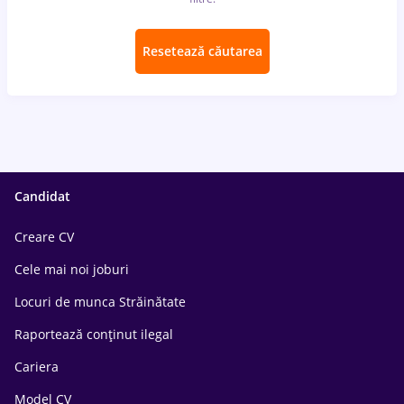
Resetează căutarea
Candidat
Creare CV
Cele mai noi joburi
Locuri de munca Străinătate
Raportează conținut ilegal
Cariera
Model CV