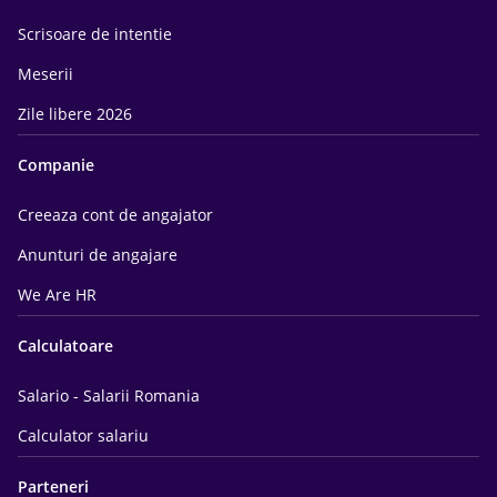
Scrisoare de intentie
Meserii
Zile libere 2026
Companie
Creeaza cont de angajator
Anunturi de angajare
We Are HR
Calculatoare
Salario - Salarii Romania
Calculator salariu
Parteneri