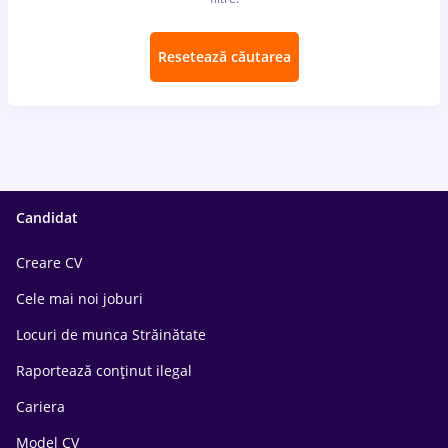
Resetează căutarea
Candidat
Creare CV
Cele mai noi joburi
Locuri de munca Străinătate
Raportează conținut ilegal
Cariera
Model CV