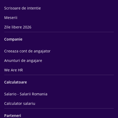
Scrisoare de intentie
Meserii
Zile libere 2026
Companie
Creeaza cont de angajator
Anunturi de angajare
We Are HR
Calculatoare
Salario - Salarii Romania
Calculator salariu
Parteneri