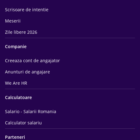
Scrisoare de intentie
Meserii
Zile libere 2026
Companie
Creeaza cont de angajator
Anunturi de angajare
We Are HR
Calculatoare
Salario - Salarii Romania
Calculator salariu
Parteneri