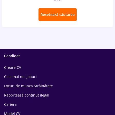
Resetează căutarea
Candidat
Creare CV
Cele mai noi joburi
Locuri de munca Străinătate
Raportează conținut ilegal
Cariera
Model CV