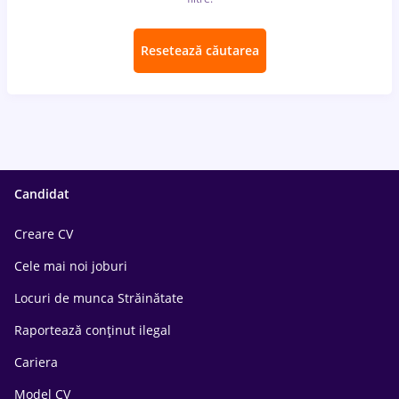
Resetează căutarea
Candidat
Creare CV
Cele mai noi joburi
Locuri de munca Străinătate
Raportează conținut ilegal
Cariera
Model CV