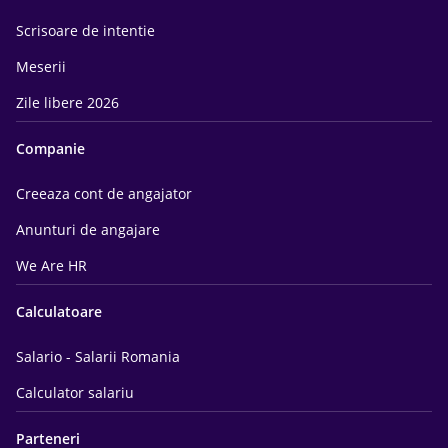
Scrisoare de intentie
Meserii
Zile libere 2026
Companie
Creeaza cont de angajator
Anunturi de angajare
We Are HR
Calculatoare
Salario - Salarii Romania
Calculator salariu
Parteneri