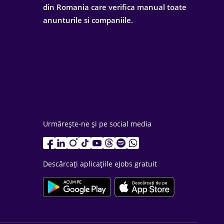
din Romania care verifica manual toate
anunturile si companiile.
Urmărește-ne și pe social media
Descărcați aplicațiile eJobs gratuit