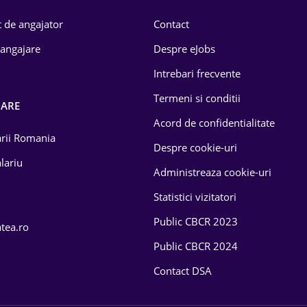
 de angajator
Contact
 angajare
Despre eJobs
Intrebari frecvente
Termeni si conditii
OARE
Acord de confidentialitate
larii Romania
Despre cookie-uri
lariu
Administreaza cookie-uri
Statistici vizitatori
Public CBCR 2023
atea.ro
Public CBCR 2024
Contact DSA